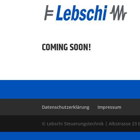
COMING SOON!
Diese Seite befindet sich gerade im Aufbau.
Datenschutzerklärung
Impressum
© Lebschi Steuerungstechnik | Albstrasse 23 